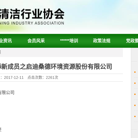
业资讯
会员风采
******培训
政策法规
党政
报
添新成员之启迪桑德环境资源股份有限公司
2017-12-11 点击次数：2261次
有限公司
整