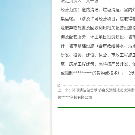
法定负责人：文一波
经营范围：
道路清洁、垃圾清运、室内
集运输。
（涉及许可经营项目，应取得
险废弃物处置及回收利用相关配套设施
询及配套服务；环卫项目投资建设、城
计；城市基础设施（含市政给排水、污
研发、投资、建设、运营；市政工程施
筑；房屋工程建筑；高科技产品开发；信息技术
或限制*********的货物或技术）
上一个：
环卫清洁做贡献 协会又添新成员之河
顿******科技有限公司