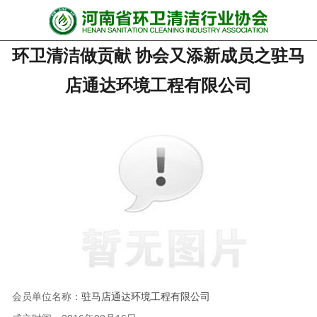
网站首页
环卫清洁做贡献 协会又添新成员之驻马
协会动态
店通达环境工程有限公司
行业资讯
会员风采
******培训
政策法规
党政要闻
关于协会
会员单位名称：
驻马店通达环境工程有限公司
联系我们