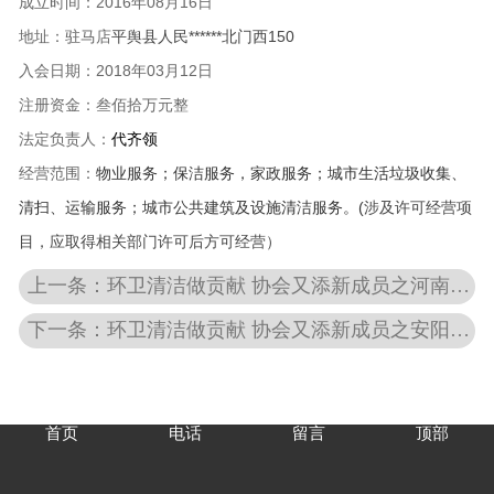
成立时间：2016
年08月16日
地址：驻马店
平舆县人民******北门西150
入会日期：
2018年03月12日
注册资金：叁佰拾万元整
法定负责人：
代齐领
经营范围：
物业服务；保洁服务，家政服务；城市生活垃圾收集、
清扫、运输服务；城市公共建筑及设施清洁服务。(
涉及许可经营项
目，应取得相关部门许可后方可经营）
上一条：环卫清洁做贡献 协会又添新成员之河南省臻林******科技有限公司
下一条：环卫清洁做贡献 协会又添新成员之安阳市博大物业管理有限责任公司
首页
电话
留言
顶部