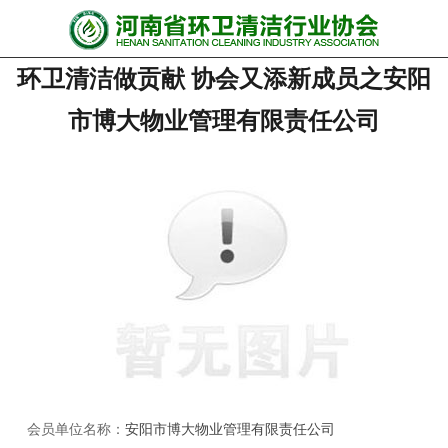
网站首页
环卫清洁做贡献 协会又添新成员之安阳
协会动态
市博大物业管理有限责任公司
行业资讯
会员风采
******培训
政策法规
党政要闻
关于协会
会员单位名称：
安阳市博大物业管理有限责任公司
联系我们