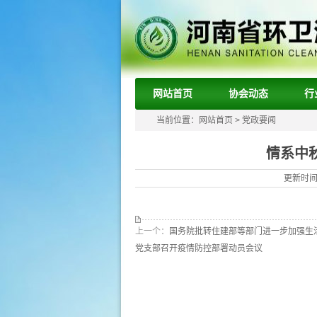
网站首页
协会动态
行
当前位置：
网站首页
>
党政要闻
情系中
更新时间：
上一个：
国务院批转住建部等部门进一步加强生
党支部召开疫情防控部署动员会议