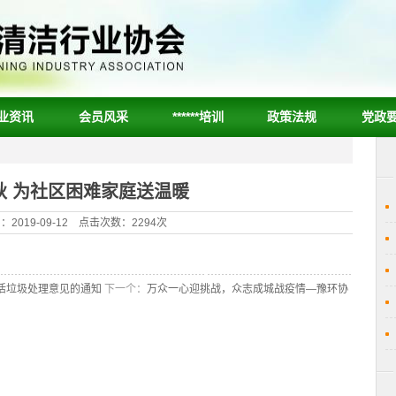
业资讯
会员风采
******培训
政策法规
党政
秋 为社区困难家庭送温暖
2019-09-12 点击次数：2294次
活垃圾处理意见的通知
下一个：
万众一心迎挑战，众志成城战疫情—豫环协