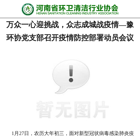
网站首页
万众一心迎挑战，众志成城战疫情—豫
协会动态
环协党支部召开疫情防控部署动员会议
行业资讯
会员风采
******培训
政策法规
党政要闻
关于协会
1月27日，农历大年初三，面对新型冠状病毒感染肺炎疫
联系我们