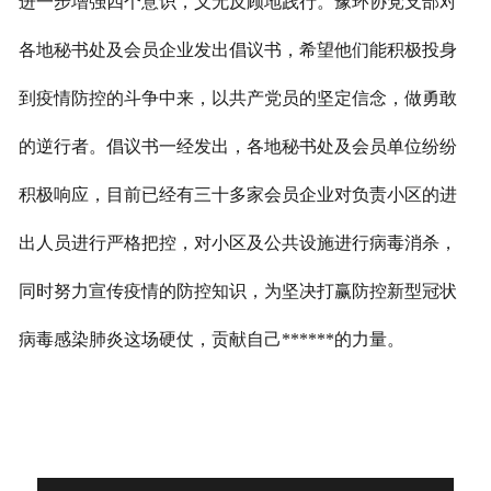
进一步增强四个意识，义无反顾地践行。豫环协党支部对
各地秘书处及会员企业发出倡议书，希望他们能积极投身
到疫情防控的斗争中来，以共产党员的坚定信念，做勇敢
的逆行者。倡议书一经发出，各地秘书处及会员单位纷纷
积极响应，目前已经有三十多家会员企业对负责小区的进
出人员进行严格把控，对小区及公共设施进行病毒消杀，
同时努力宣传疫情的防控知识，为坚决打赢防控新型冠状
病毒感染肺炎这场硬仗，贡献自己******的力量。