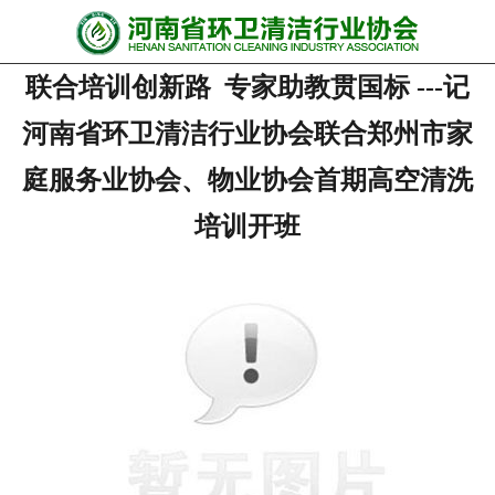
网站首页
联合培训创新路 专家助教贯国标 ---记
协会动态
河南省环卫清洁行业协会联合郑州市家
行业资讯
庭服务业协会、物业协会首期高空清洗
会员风采
培训开班
******培训
政策法规
党政要闻
关于协会
联系我们