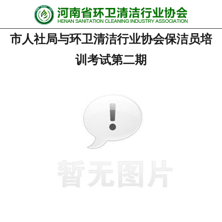
网站首页
市人社局与环卫清洁行业协会保洁员培
协会动态
训考试第二期
行业资讯
会员风采
******培训
政策法规
党政要闻
关于协会
联系我们