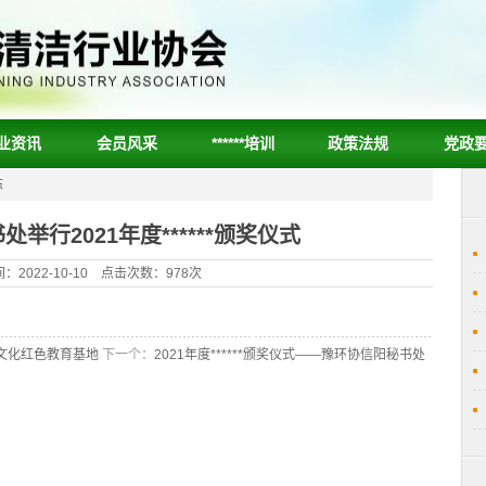
业资讯
会员风采
******培训
政策法规
党政
态
举行2021年度******颁奖仪式
：2022-10-10 点击次数：978次
文化红色教育基地
下一个：
2021年度******颁奖仪式——豫环协信阳秘书处