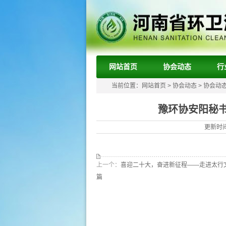
网站首页
协会动态
行
当前位置：
网站首页
>
协会动态
>
协会动
豫环协安阳秘书处
更新时间
上一个：
喜迎二十大，奋进新征程——走进太行
篇