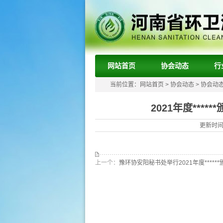
网站首页
协会动态
行
当前位置：
网站首页
>
协会动态
>
协会动
2021年度***
更新时间：
上一个：
豫环协安阳秘书处举行2021年度*****