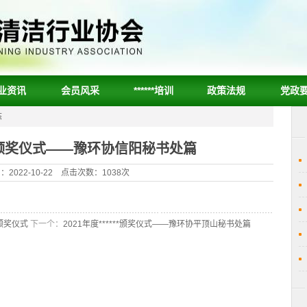
业资讯
会员风采
******培训
政策法规
党政
态
***颁奖仪式——豫环协信阳秘书处篇
2022-10-22 点击次数：1038次
*颁奖仪式
下一个：
2021年度******颁奖仪式——豫环协平顶山秘书处篇