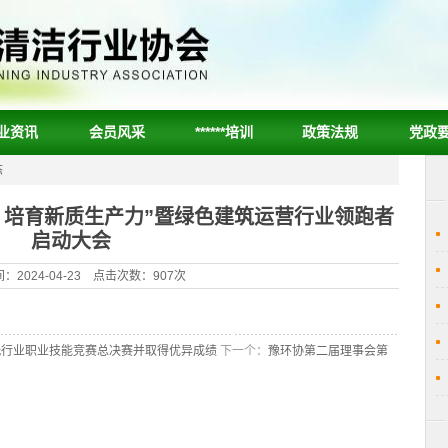
业资讯
会员风采
******培训
政策法规
党政
态
 培育新质生产力”暨绿色建筑运营行业领跑者
启动大会
：2024-04-23 点击次数：907次
清洗行业职业技能竞赛总决赛并取得优异成绩
下一个：
豫环协第二届理事会第