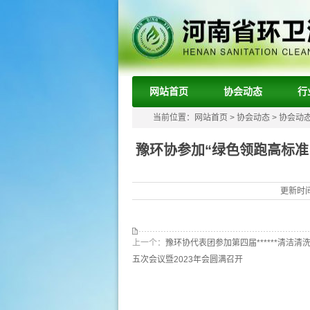
网站首页
协会动态
行
当前位置：
网站首页
>
协会动态
>
协会动
豫环协参加“绿色领跑高标准
更新时间
上一个：
豫环协代表团参加第四届******清洁
五次会议暨2023年会圆满召开