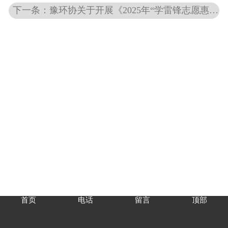
下一条：豫环协关于开展《2025年“学雷锋志愿惠民生”活动指导意见》的通知
首页
电话
留言
顶部