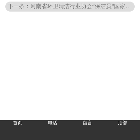
下一条：河南省环卫清洁行业协会“保洁员”国家职业资格考试系列报道
首页
电话
留言
顶部