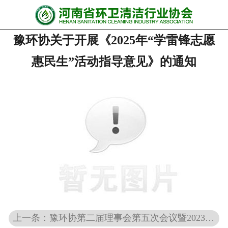
网站首页
豫环协关于开展《2025年“学雷锋志愿
协会动态
惠民生”活动指导意见》的通知
行业资讯
会员风采
******培训
政策法规
党政要闻
关于协会
上一条：豫环协第二届理事会第五次会议暨2023年会圆满召开
联系我们